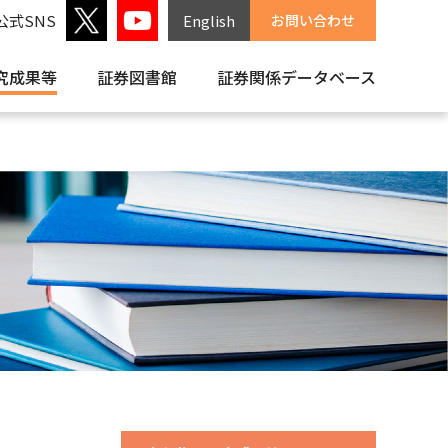
公式SNS
English
お問い合わせ
究成果等
証券図書館
証券関係
データベース