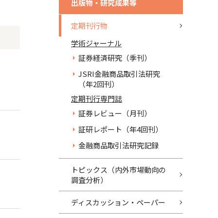
出版物・研究成果等
定期刊行物
学術ジャーナル
証券経済研究（季刊）
JSRI金融商品取引法研究
（年2回刊）
定期刊行専門誌
証券レビュー（月刊）
証研レポート（年4回刊）
金融商品取引法研究記録
トピックス（内外市場動向の
調査分析）
ディスカッション・ペーパー