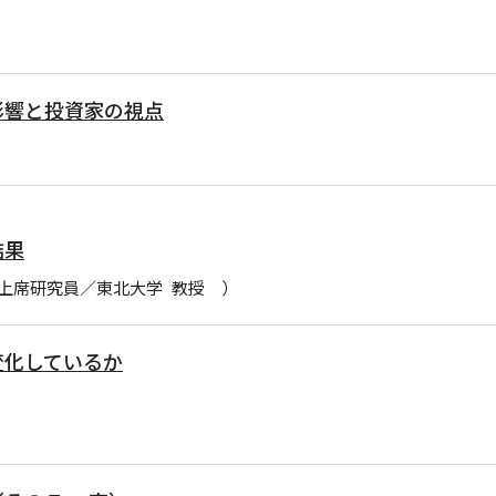
影響と投資家の視点
結果
上席研究員／東北大学 教授 ）
変化しているか