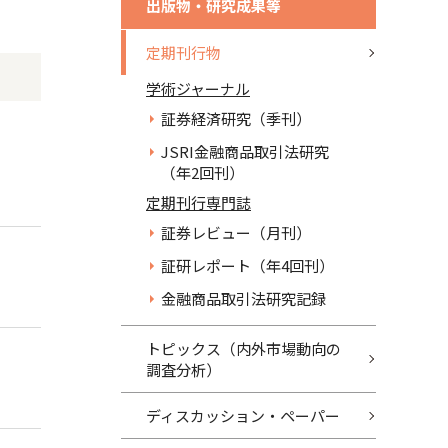
出版物・研究成果等
定期刊行物
学術ジャーナル
証券経済研究（季刊）
JSRI金融商品取引法研究
（年2回刊）
定期刊行専門誌
証券レビュー（月刊）
証研レポート（年4回刊）
金融商品取引法研究記録
トピックス（内外市場動向の
調査分析）
ディスカッション・ペーパー