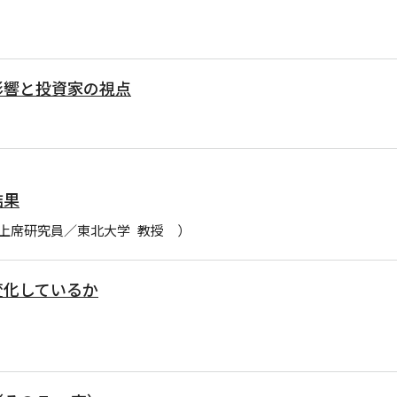
影響と投資家の視点
結果
上席研究員／東北大学 教授 ）
変化しているか