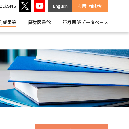
公式SNS
English
お問い合わせ
究成果等
証券図書館
証券関係
データベース