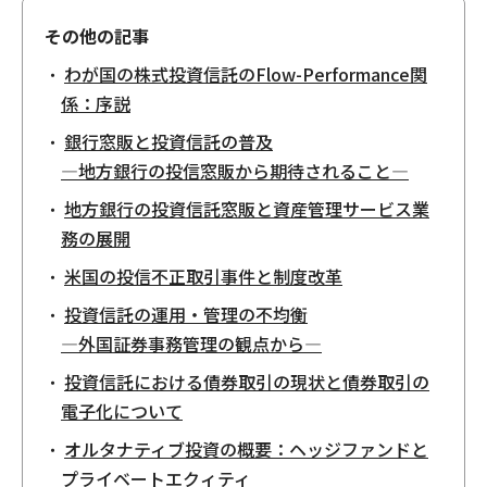
その他の記事
わが国の株式投資信託のFlow-Performance関
係：序説
銀行窓販と投資信託の普及
―地方銀行の投信窓販から期待されること―
地方銀行の投資信託窓販と資産管理サービス業
務の展開
米国の投信不正取引事件と制度改革
投資信託の運用・管理の不均衡
―外国証券事務管理の観点から―
投資信託における債券取引の現状と債券取引の
電子化について
オルタナティブ投資の概要：ヘッジファンドと
プライベートエクィティ