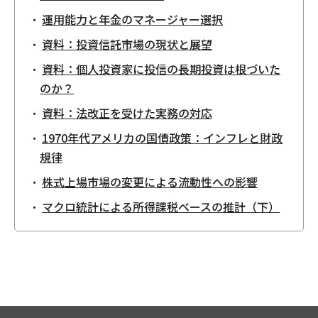
運用能力と年金のマネージャー選択
資料：投資信託市場の現状と展望
資料：個人投資家に投信の長期投資は根づいた
のか？
資料：法改正を受けた実務の対応
1970年代アメリカの国債政策：インフレと財政
規律
株式上場市場の変更による流動性への影響
マクロ統計による所得課税ベースの推計（下）