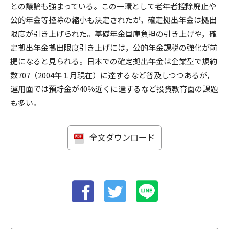
との議論も強まっている。この一環として老年者控除廃止や
公的年金等控除の縮小も決定されたが，確定拠出年金は拠出
限度が引き上げられた。基礎年金国庫負担の引き上げや，確
定拠出年金拠出限度引き上げには，公的年金課税の強化が前
提になると見られる。日本での確定拠出年金は企業型で規約
数707（2004年１月現在）に達するなど普及しつつあるが，
運用面では預貯金が40％近くに達するなど投資教育面の課題
も多い。
全文ダウンロード