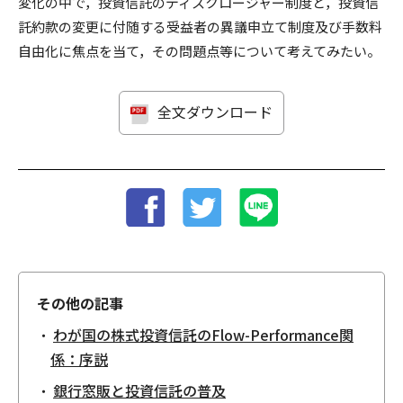
変化の中で，投資信託のディスクロージャー制度と，投資信
託約款の変更に付随する受益者の異議申立て制度及び手数料
自由化に焦点を当て，その問題点等について考えてみたい。
全文ダウンロード
その他の記事
わが国の株式投資信託のFlow-Performance関
係：序説
銀行窓販と投資信託の普及