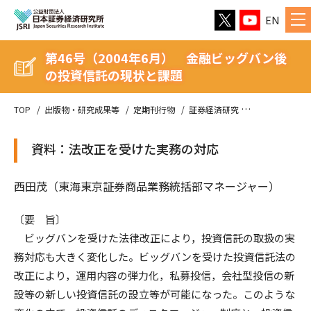
EN
第46号（2004年6月） 金融ビッグバン後
の投資信託の現状と課題
TOP
出版物・研究成果等
定期刊行物
証券経済研究
第46号（20
資料：法改正を受けた実務の対応
西田茂（東海東京証券商品業務統括部マネージャー）
〔要 旨〕
ビッグバンを受けた法律改正により，投資信託の取扱の実
務対応も大きく変化した。ビッグバンを受けた投資信託法の
改正により，運用内容の弾力化，私募投信，会社型投信の新
設等の新しい投資信託の設立等が可能になった。このような