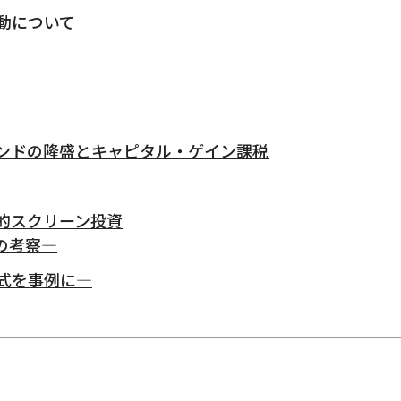
動について
ンドの隆盛とキャピタル・ゲイン課税
的スクリーン投資
の考察―
式を事例に―