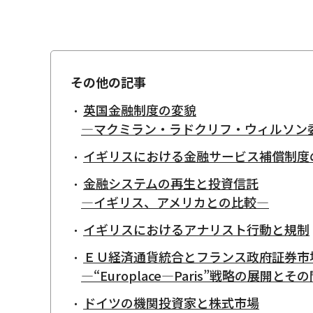
その他の記事
英国金融制度の変貌
―マクミラン・ラドクリフ・ウィルソン
イギリスにおける金融サービス補償制度
金融システムの再生と投資信託
―イギリス、アメリカとの比較―
イギリスにおけるアナリスト行動と規制
ＥＵ経済通貨統合とフランス政府証券市
―“Europlace―Paris”戦略の展開と
ドイツの機関投資家と株式市場