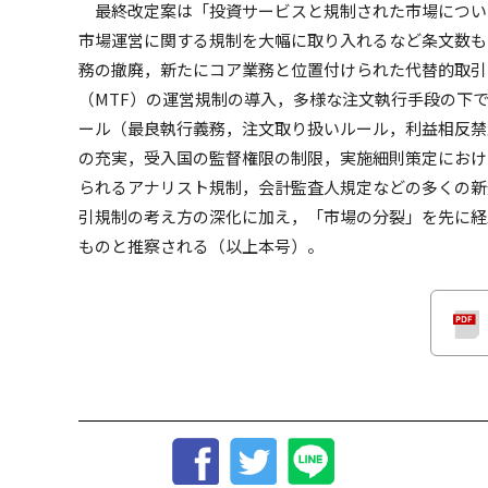
最終改定案は「投資サービスと規制された市場について
市場運営に関する規制を大幅に取り入れるなど条文数もI
務の撤廃，新たにコア業務と位置付けられた代替的取引
（MTF）の運営規制の導入，多様な注文執行手段の下での
ール（最良執行義務，注文取り扱いルール，利益相反禁
の充実，受入国の監督権限の制限，実施細則策定におけ
られるアナリスト規制，会計監査人規定などの多くの新
引規制の考え方の深化に加え，「市場の分裂」を先に経
ものと推察される（以上本号）。