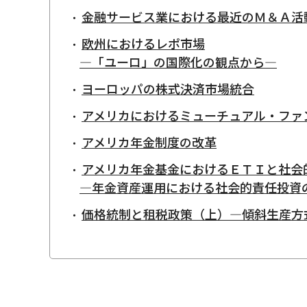
金融サービス業における最近のＭ＆Ａ活
欧州におけるレポ市場
―「ユーロ」の国際化の観点から―
ヨーロッパの株式決済市場統合
アメリカにおけるミューチュアル・ファ
アメリカ年金制度の改革
アメリカ年金基金におけるＥＴＩと社会
―年金資産運用における社会的責任投資
価格統制と租税政策（上）―傾斜生産方