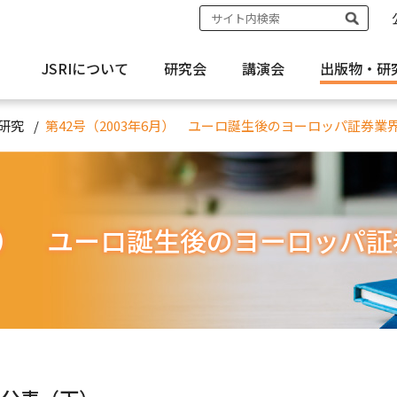
JSRIについて
研究会
講演会
出版物・
研
研究
第42号（2003年6月） ユーロ誕生後のヨーロッパ証券業
6月） ユーロ誕生後のヨーロッパ