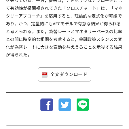
を失っている。一方，従来は，アドホックなアプローチとし
て有効性が疑問視されてきた「ソロスチャート」は，「マネ
タリーアプローチ」を応用すると，理論的な定式化が可能で
あり，かつ，定量的にもVECモデルで有意な結果が得られる
と考えられる。また，為替レートとマネタリーベースの比率
との間に時変的な相関を考慮すると，金融政策スタンスの変
化が為替レートに大きな変動を与えうることを示唆する結果
が得られた。
全文ダウンロード