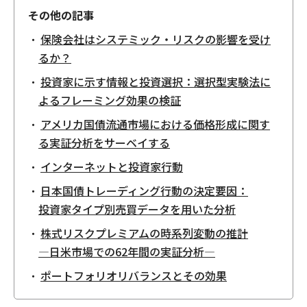
その他の記事
保険会社はシステミック・リスクの影響を受け
るか？
投資家に示す情報と投資選択：選択型実験法に
よるフレーミング効果の検証
アメリカ国債流通市場における価格形成に関す
る実証分析をサーベイする
インターネットと投資家行動
日本国債トレーディング行動の決定要因：
投資家タイプ別売買データを用いた分析
株式リスクプレミアムの時系列変動の推計
—日米市場での62年間の実証分析—
ポートフォリオリバランスとその効果