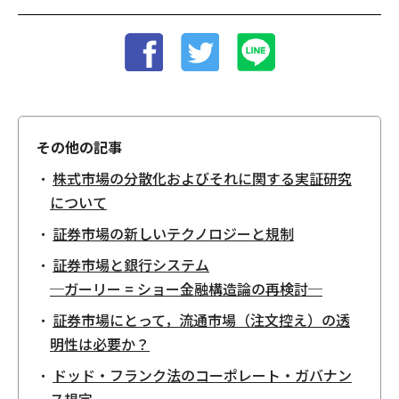
その他の記事
株式市場の分散化およびそれに関する実証研究
について
証券市場の新しいテクノロジーと規制
証券市場と銀行システム
─ガーリー = ショー金融構造論の再検討─
証券市場にとって，流通市場（注文控え）の透
明性は必要か？
ドッド・フランク法のコーポレート・ガバナン