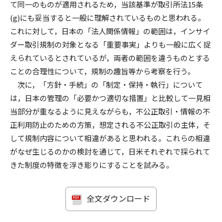
て同一のものが適用されるため，当該基準が取引所法15条
(g)にも妥当すると一般に理解されているものと思われる。
これに対して，日本の「法人関係情報」の範囲は，インサイ
ダー取引規制の対象となる「重要事実」よりも一般に広く捉
えられているとされているが，両者の範囲を違うものとする
ことの合理性について，規制の趣旨等から考察を行う。
次に，「方針・手続」の「制定・保持・執行」について
は，日本の管理の「必要かつ適切な措置」と比較して一見相
当部分が重なるように見えながらも，不公正取引・情報の不
正利用防止のための方策，想定される不公正取引の主体，そ
して規制内容について相違があると思われる。これらの相違
がなぜ生じるのかの検討を通じて，日米それぞれで採られて
きた制度の特徴を浮き彫りにすることを試みる。
全文ダウンロード