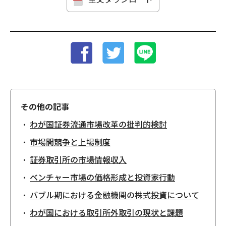
その他の記事
わが国証券流通市場改革の批判的検討
市場間競争と上場制度
証券取引所の市場情報収入
ベンチャー市場の価格形成と投資家行動
バブル期における金融機関の株式投資について
わが国における取引所外取引の現状と課題