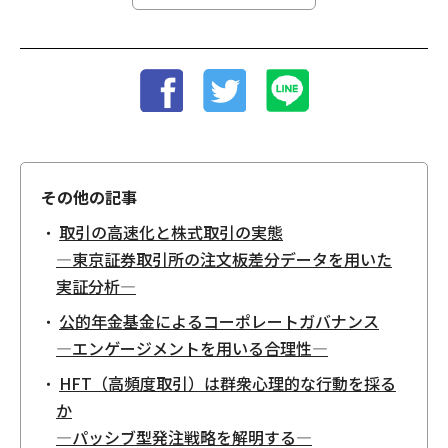
その他の記事
取引の高速化と株式取引の実態
—東京証券取引所の注文板差分データを用いた
実証分析—
公的年金基金によるコーポレートガバナンス
—エンゲージメントを用いる合理性—
HFT（高頻度取引）は群衆心理的な行動を採る
か
—パッシブ型発注戦略を解明する—