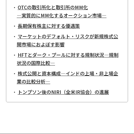
OTCの取引所化と取引所のMM化
—実質的にMM化するオークション市場—
長期保有株主に対する優遇策
マーケットのデフォルト・リスクが新規株式公
開市場におよぼす影響
HFTとダーク・プールに対する規制状況—規制
状況の国際比較—
株式公開と資本構成—インドの上場・非上場企
業の比較分析—
トンプソン後のNIRI（全米IR協会）の進展