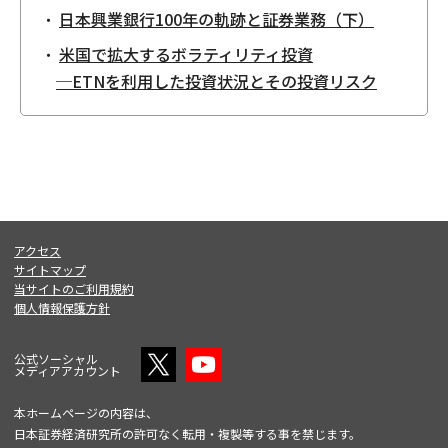
日本興業銀行100年の軌跡と証券業務（下）
米国で拡大するボラティリティ投資
─ETNを利用した投資状況とその投資リスク
アクセス
サイトマップ
当サイトのご利用規約
個人情報保護方針
公式ソーシャル
メディアアカウント
本ホームページの内容は、
日本証券経済研究所の許可なく転用・複製等する事を禁じます。