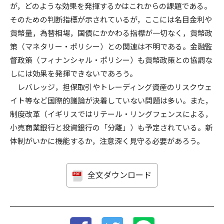
が，どのような効果を発揮するかはこれからの課題である。
そのための判断指標が示されているが，ここには名目金利や
貨幣量，為替相場，国債にかかわる指標が一切なく，貨幣政
策（マネタリー・ポリシー）との関連は不明である。金融監
督政策（フィナンシャル・ポリシー）も貨幣政策との協調な
しには効果を発揮できないであろう。
レバレッジ，担保取引やトレーディング資産のリスクウェ
イト等など国際的議論が決着していない問題は多い。また，
制度改革（イギリスではリテール・リングフェンスによる，
小売商業銀行と投資銀行の「分離」）も予定されている。新
体制がいかに機能するか，注意深く見守る必要があろう。
全文ダウンロード