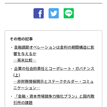
その他の記事
金融調節オペレーションは金利の期間構造に影
響を与えるか
―英米比較―
企業の社会的責任とコーポレート・ガバナンス
(上)
―非財務情報開示とステークホルダー・コミュ
ニケーション―
「金融・資本市場競争力強化プラン」と国内取
引所の課題