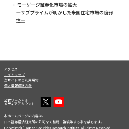
モーゲージ証券化市場の拡大
―サブプライムが明かした米国住宅市場の脆弱
性―
アクセス
サイトマップ
当サイトのご利用規約
個人情報保護方針
公式ソーシャル
メディアアカウント
本ホームページの内容は、
日本証券経済研究所の許可なく転用・複製等する事を禁じます。
Copyright(C) Japan Securities Research Institute. All Rights Reserved.