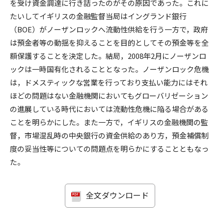
を受け資金調達に行き詰ったのがその原因であった。これに
たいしてイギリスの金融監督当局はイングランド銀行
（BOE）がノーザンロックへ流動性供給を行う一方で，政府
は預金者等の動揺を抑えることを目的としてその預金等を全
額保護することを決定した。結局，2008年2月にノーザンロ
ックは一時国有化されることとなった。ノーザンロック危機
は，ドメスティックな営業を行っており支払い能力にはそれ
ほどの問題はない金融機関においてもグローバリゼーション
の進展している時代においては流動性危機に陥る場合がある
ことを明らかにした。また一方で，イギリスの金融機関の監
督，市場混乱時の中央銀行の資金供給のあり方，預金補償制
度の妥当性等についての問題点を明らかにすることともなっ
た。
全文ダウンロード