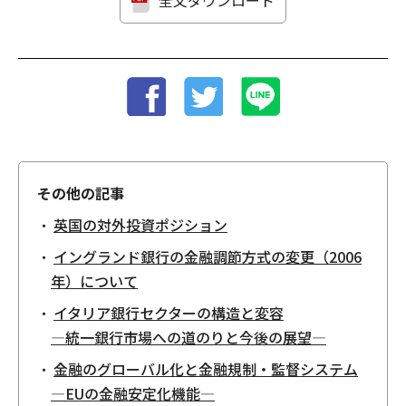
全文ダウンロード
その他の記事
英国の対外投資ポジション
イングランド銀行の金融調節方式の変更（2006
年）について
イタリア銀行セクターの構造と変容
―統一銀行市場への道のりと今後の展望―
金融のグローバル化と金融規制・監督システム
―EUの金融安定化機能―