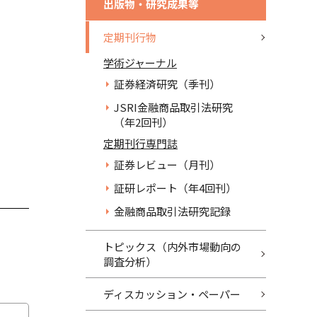
出版物・研究成果等
定期刊行物
学術ジャーナル
証券経済研究（季刊）
JSRI金融商品取引法研究
（年2回刊）
定期刊行専門誌
証券レビュー（月刊）
証研レポート（年4回刊）
金融商品取引法研究記録
トピックス（内外市場動向の
調査分析）
ディスカッション・ペーパー