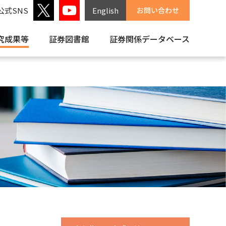
公式SNS
English
お問い合わせ
究成果等
証券図書館
証券関係
データベース