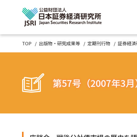
TOP
出版物・研究成果等
定期刊行物
証券経済
第57号（2007年