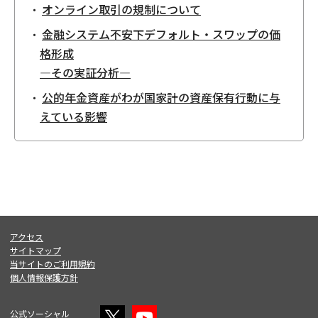
オンライン取引の規制について
金融システム不安下デフォルト・スワップの価
格形成
―その実証分析―
公的年金資産がわが国家計の資産保有行動に与
えている影響
アクセス
サイトマップ
当サイトのご利用規約
個人情報保護方針
公式ソーシャル