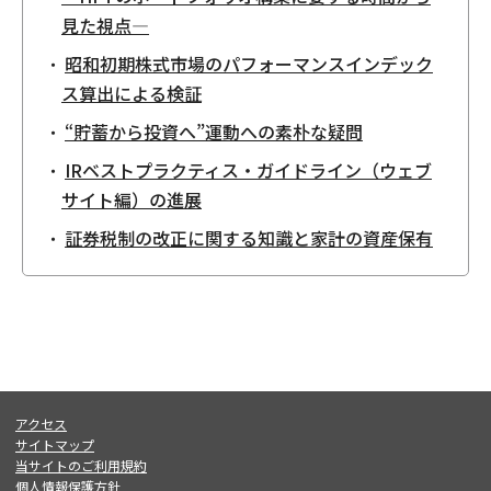
見た視点—
昭和初期株式市場のパフォーマンスインデック
ス算出による検証
“貯蓄から投資へ”運動への素朴な疑問
IRベストプラクティス・ガイドライン（ウェブ
サイト編）の進展
証券税制の改正に関する知識と家計の資産保有
アクセス
サイトマップ
当サイトのご利用規約
個人情報保護方針