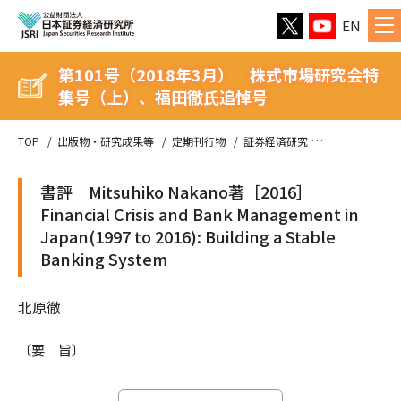
EN
第101号（2018年3月） 株式市場研究会特
集号（上）、福田徹氏追悼号
TOP
出版物・研究成果等
定期刊行物
証券経済研究
第101号（2
書評 Mitsuhiko Nakano著［2016］
Financial Crisis and Bank Management in
Japan(1997 to 2016): Building a Stable
Banking System
北原徹
〔要 旨〕