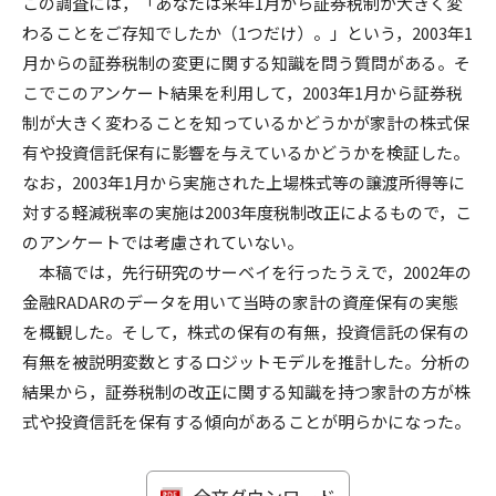
この調査には，「あなたは来年1月から証券税制が大きく変
わることをご存知でしたか（1つだけ）。」という，2003年1
月からの証券税制の変更に関する知識を問う質問がある。そ
こでこのアンケート結果を利用して，2003年1月から証券税
制が大きく変わることを知っているかどうかが家計の株式保
有や投資信託保有に影響を与えているかどうかを検証した。
なお，2003年1月から実施された上場株式等の譲渡所得等に
対する軽減税率の実施は2003年度税制改正によるもので，こ
のアンケートでは考慮されていない。
本稿では，先行研究のサーベイを行ったうえで，2002年の
金融RADARのデータを用いて当時の家計の資産保有の実態
を概観した。そして，株式の保有の有無，投資信託の保有の
有無を被説明変数とするロジットモデルを推計した。分析の
結果から，証券税制の改正に関する知識を持つ家計の方が株
式や投資信託を保有する傾向があることが明らかになった。