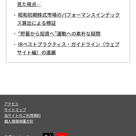
見た視点—
昭和初期株式市場のパフォーマンスインデック
ス算出による検証
“貯蓄から投資へ”運動への素朴な疑問
IRベストプラクティス・ガイドライン（ウェブ
サイト編）の進展
アクセス
サイトマップ
当サイトのご利用規約
個人情報保護方針