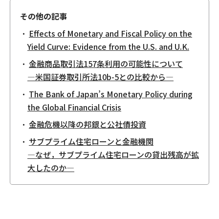
その他の記事
Effects of Monetary and Fiscal Policy on the
Yield Curve: Evidence from the U.S. and U.K.
金融商品取引法157条利用の可能性について
―米国証券取引所法10b-5との比較から―
The Bank of Japan’s Monetary Policy during
the Global Financial Crisis
金融危機以降の邦銀と公社債投資
サブプライム住宅ローンと金融機関
―なぜ，サブプライム住宅ローンの貸出残高が拡
大したのか―