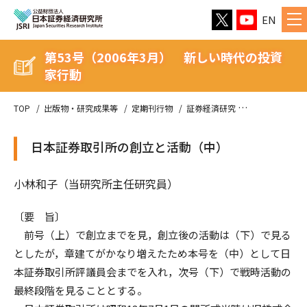
EN
第53号（2006年3月） 新しい時代の投資
家行動
TOP
出版物・研究成果等
定期刊行物
証券経済研究
第53号（20
日本証券取引所の創立と活動（中）
小林和子（当研究所主任研究員）
〔要 旨〕
前号（上）で創立までを見，創立後の活動は（下）で見る
としたが，章建てがかなり増えたため本号を（中）として日
本証券取引所評議員会までを入れ，次号（下）で戦時活動の
最終段階を見ることとする。