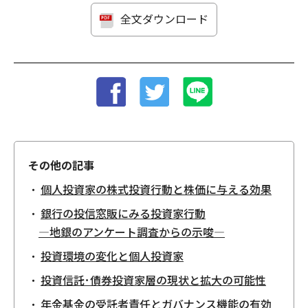
全文ダウンロード
その他の記事
個人投資家の株式投資行動と株価に与える効果
銀行の投信窓販にみる投資家行動
―地銀のアンケート調査からの示唆―
投資環境の変化と個人投資家
投資信託･債券投資家層の現状と拡大の可能性
年金基金の受託者責任とガバナンス機能の有効