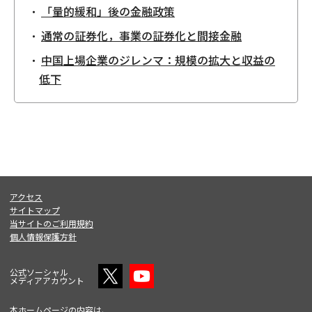
「量的緩和」後の金融政策
通常の証券化，事業の証券化と間接金融
中国上場企業のジレンマ：規模の拡大と収益の
低下
アクセス
サイトマップ
当サイトのご利用規約
個人情報保護方針
公式ソーシャル
メディアアカウント
本ホームページの内容は、