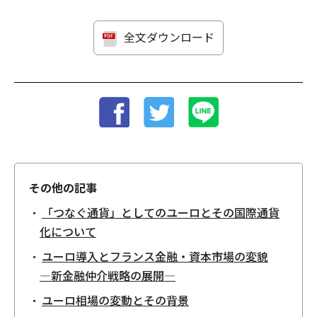
全文ダウンロード
その他の記事
「つなぐ通貨」としてのユーロとその国際通貨
化について
ユーロ導入とフランス金融・資本市場の変貌
―新金融仲介戦略の展開―
ユーロ相場の変動とその背景