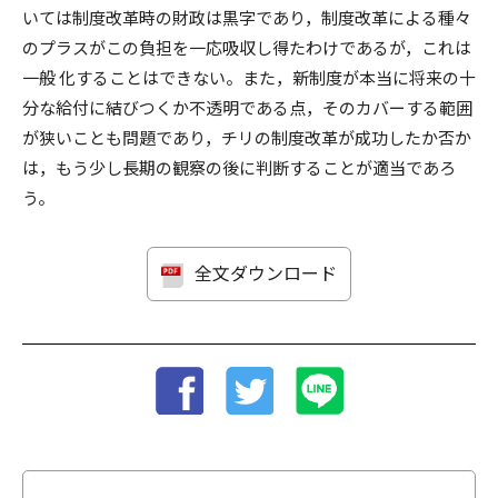
いては制度改革時の財政は黒字であり，制度改革による種々
のプラスがこの負担を一応吸収し得たわけであるが，これは
一般 化することはできない。また，新制度が本当に将来の十
分な給付に結びつくか不透明である点，そのカバーする範囲
が狭いことも問題であり，チリの制度改革が成功したか否か
は，もう少し長期の観察の後に判断することが適当であろ
う。
全文ダウンロード