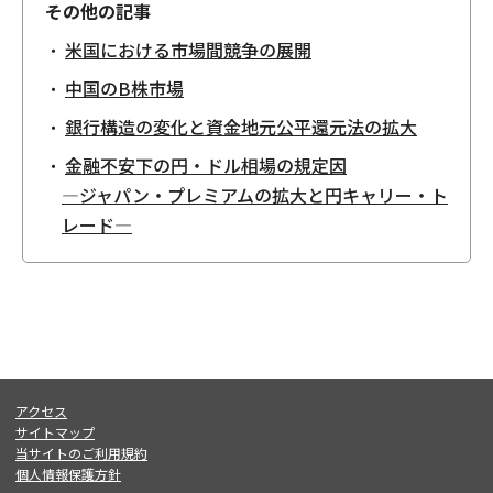
その他の記事
米国における市場間競争の展開
中国のB株市場
銀行構造の変化と資金地元公平還元法の拡大
金融不安下の円・ドル相場の規定因
―ジャパン・プレミアムの拡大と円キャリー・ト
レード―
アクセス
サイトマップ
当サイトのご利用規約
個人情報保護方針