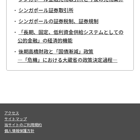
シンガポール証券取引所
シンガポールの証券税制、証券規制
「長期、固定、低利資金供給システムとしての
公的金融」の経済的機能
後期高橋財政と「国債漸減」政策
―「危機」における大蔵省の政策決定過程―
アクセス
サイトマップ
当サイトのご利用規約
個人情報保護方針