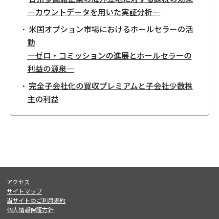
—カウントデータを用いた実証分析—
米国オプション市場におけるホールセラーの活
動
—ゼロ・コミッションの進展とホールセラーの
利益の源泉—
完全子会社化の買収プレミアムと子会社少数株
主の利益
アクセス
サイトマップ
当サイトのご利用規約
個人情報保護方針