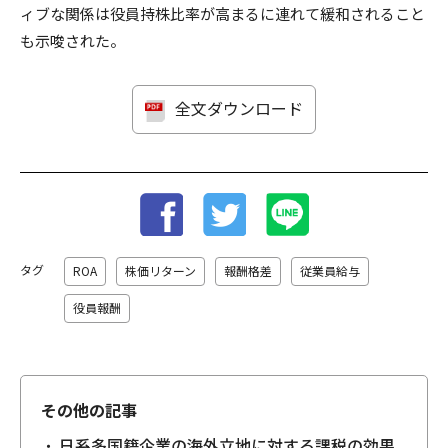
ィブな関係は役員持株比率が高まるに連れて緩和されること
も示唆された。
全文ダウンロード
タグ
ROA
株価リターン
報酬格差
従業員給与
役員報酬
その他の記事
日系多国籍企業の海外立地に対する課税の効果