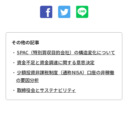
その他の記事
SPAC（特別買収目的会社）の構造変化について
資金不足と資金調達に関する意思決定
少額投資非課税制度（通称NISA）口座の非稼働
の要因分析
取締役会とサステナビリティ