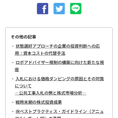
その他の記事
状態選好アプローチの企業の投資判断への応
用：資本コストの代替手法
ロボアドバイザー規制の構築に向けた新たな視
座
入札における価格ダンピングの原因とその対策
について
—公共工事入札の例と株式市場分析—
戦時末期の株式投資成果
IRベストプラクティス・ガイドライン（アニュ