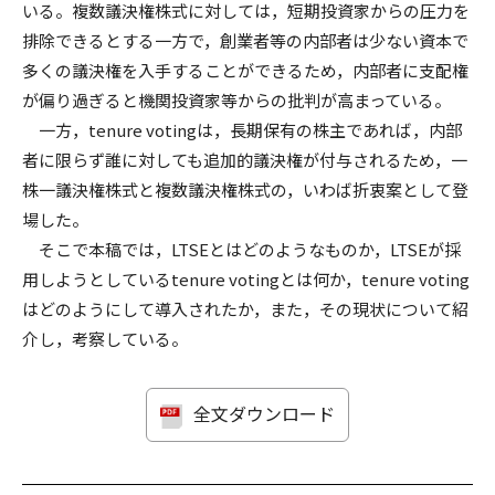
いる。複数議決権株式に対しては，短期投資家からの圧力を
排除できるとする一方で，創業者等の内部者は少ない資本で
多くの議決権を入手することができるため，内部者に支配権
が偏り過ぎると機関投資家等からの批判が高まっている。
一方，tenure votingは，長期保有の株主であれば，内部
者に限らず誰に対しても追加的議決権が付与されるため，一
株一議決権株式と複数議決権株式の，いわば折衷案として登
場した。
そこで本稿では，LTSEとはどのようなものか，LTSEが採
用しようとしているtenure votingとは何か，tenure voting
はどのようにして導入されたか，また，その現状について紹
介し，考察している。
全文ダウンロード