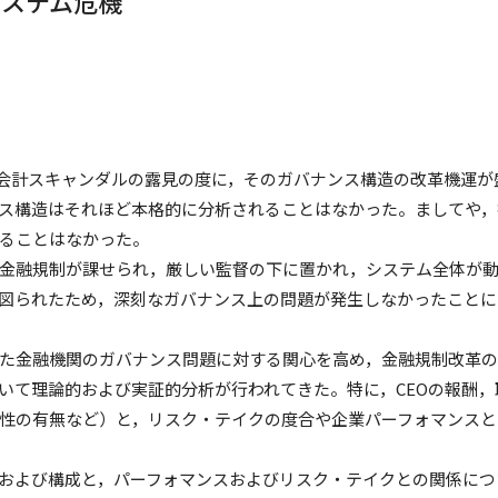
システム危機
業会計スキャンダルの露見の度に，そのガバナンス構造の改革機運が
ス構造はそれほど本格的に分析されることはなかった。ましてや，
ることはなかった。
金融規制が課せられ，厳しい監督の下に置かれ，システム全体が
図られたため，深刻なガバナンス上の問題が発生しなかったことに
た金融機関のガバナンス問題に対する関心を高め，金融規制改革の
いて理論的および実証的分析が行われてきた。特に，CEOの報酬，
性の有無など）と，リスク・テイクの度合や企業パーフォマンスと
および構成と，パーフォマンスおよびリスク・テイクとの関係につ