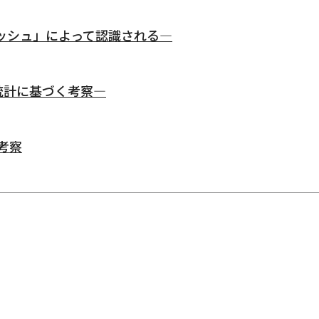
ッシュ」によって認識される—
統計に基づく考察—
考察