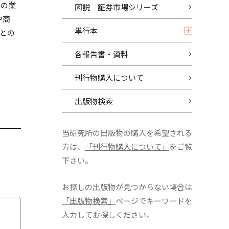
関の業
図説 証券市場シリーズ
や商
単行本
との
各報告書・資料
刊行物購入について
出版物検索
当研究所の出版物の購入を希望される
方は、
「刊行物購入について」
をご覧
下さい。
お探しの出版物が見つからない場合は
「出版物検索」
ページでキーワードを
入力してお探しください。