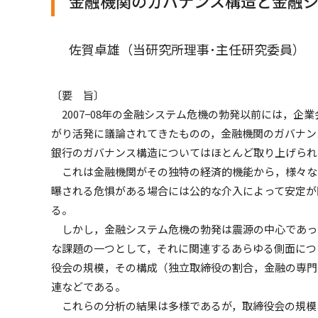
金融機関のガバナンス構造と金融
佐賀卓雄（当研究所理事･主任研究委員）
〔要 旨〕
2007−08年の金融システム危機の勃発以前には，企
がり活発に議論されてきたものの，金融機関のガバナン
銀行のガバナンス構造についてはほとんど取り上げられ
これは金融機関がその独特の経済的機能から，様々な
曝される危惧がある場合には公的な介入によって安定が
る。
しかし，金融システム危機の勃発は震源の中心であっ
な課題の一つとして，それに関連するあらゆる側面につ
役会の規模，その構成（独立取締役の割合，金融の専門
連などである。
これらの分析の結果は多様であるが，取締役会の規模