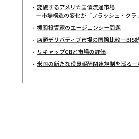
変貌するアメリカ国債流通市場
—市場構造の変化が「フラッシュ・クラ
機関投資家のエージェンシー問題
店頭デリバティブ市場の国際比較—BIS
リキャップCBと市場の評価
米国の新たな役員報酬関連規制を巡る一