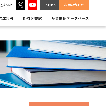
公式SNS
English
お問い合わせ
究成果等
証券図書館
証券関係
データベース