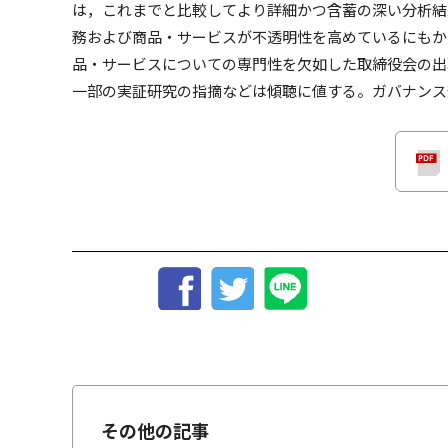
は，これまでと比較してより詳細かつ含蓄の深い分析結
務および商品・サービスが不透明性を高めているにもか
品・サービスについての専門性を欠如した取締役会の出
一部の実証研究の指摘などは傾聴に値する。ガバナンス
その他の記事