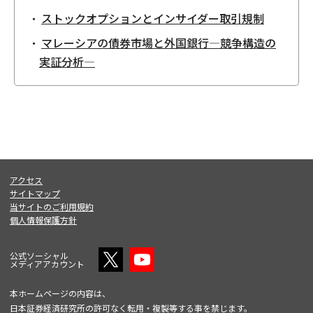
ストックオプションとインサイダー取引規制
マレーシアの債券市場と外国銀行—競争構造の
実証分析—
アクセス
サイトマップ
当サイトのご利用規約
個人情報保護方針
公式ソーシャル
メディアアカウント
本ホームページの内容は、
日本証券経済研究所の許可なく転用・複製等する事を禁じます。