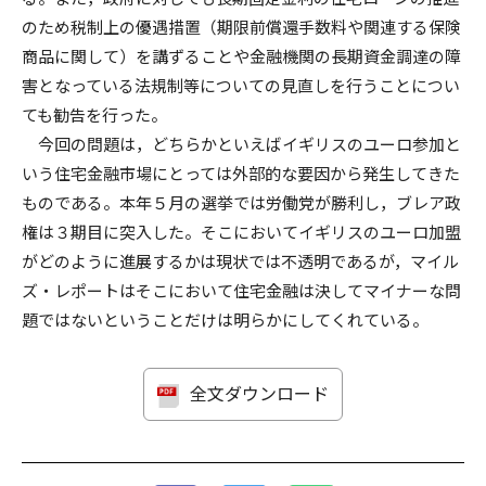
のため税制上の優遇措置（期限前償還手数料や関連する保険
商品に関して）を講ずることや金融機関の長期資金調達の障
害となっている法規制等についての見直しを行うことについ
ても勧告を行った。
今回の問題は，どちらかといえばイギリスのユーロ参加と
いう住宅金融市場にとっては外部的な要因から発生してきた
ものである。本年５月の選挙では労働党が勝利し，ブレア政
権は３期目に突入した。そこにおいてイギリスのユーロ加盟
がどのように進展するかは現状では不透明であるが，マイル
ズ・レポートはそこにおいて住宅金融は決してマイナーな問
題ではないということだけは明らかにしてくれている。
全文ダウンロード