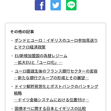
その他の記事
ポンドとユーロ：イギリスのユーロ参加見送り
とマクロ経済政策
EU新規加盟国の為替レジーム
―拡大EUと「ユーロ化」―
ユーロ圏誕生後のフランス銀行セクターの変容
―新たな銀行グループの形成とその展望―
ドイツ郵貯民営化とポストバンクのバンキング
戦略
―ドイツ金融システムにおける位置付け―
国債オペに関する日本とイギリスの比較