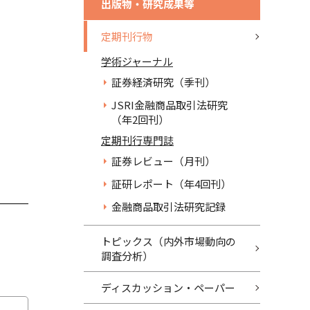
出版物・研究成果等
定期刊行物
学術ジャーナル
証券経済研究（季刊）
JSRI金融商品取引法研究
（年2回刊）
定期刊行専門誌
証券レビュー（月刊）
証研レポート（年4回刊）
金融商品取引法研究記録
トピックス（内外市場動向の
調査分析）
ディスカッション・ペーパー