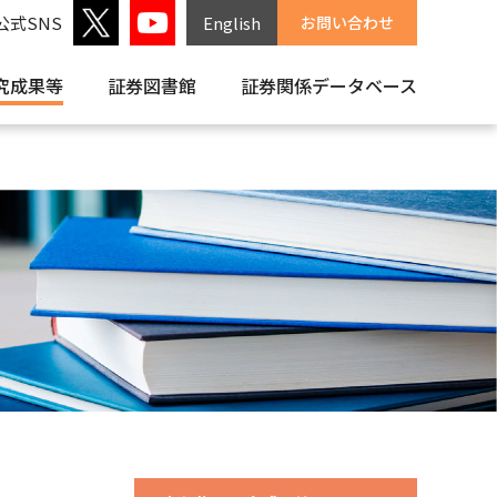
公式SNS
English
お問い合わせ
究成果等
証券図書館
証券関係
データベース