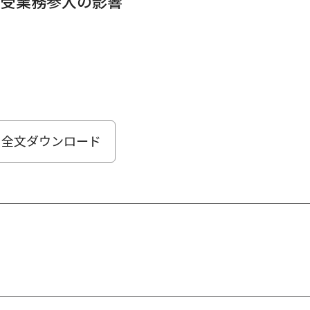
引受業務参入の影響
全文ダウンロード