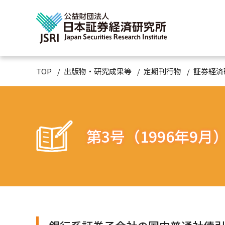
TOP
出版物・研究成果等
定期刊行物
証券経済
第3号（1996年9月