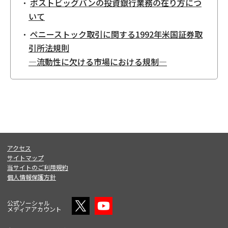
ポストビッグバンの投資銀行業務の在り方につ
いて
ペニーストック取引に関する1992年米国証券取
引所法規則
―流動性に欠ける市場における規制―
アクセス
サイトマップ
当サイトのご利用規約
個人情報保護方針
公式ソーシャル
メディアアカウント