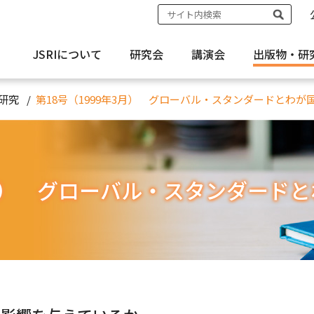
JSRIについて
研究会
講演会
出版物・
研
研究
第18号（1999年3月） グローバル・スタンダードとわが
3月） グローバル・スタンダード