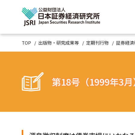
TOP
出版物・研究成果等
定期刊行物
証券経済
第18号（1999年