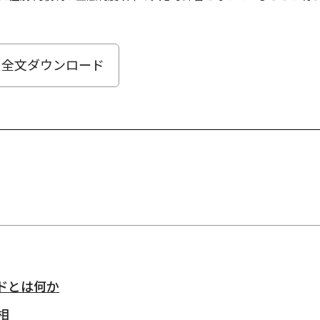
全文ダウンロード
ドとは何か
相