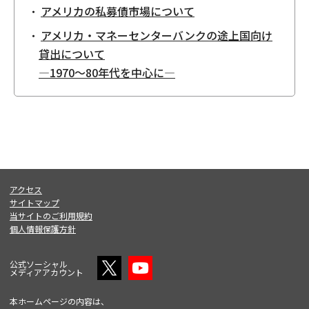
アメリカの私募債市場について
アメリカ・マネーセンターバンクの途上国向け
貸出について
―1970～80年代を中心に―
アクセス
サイトマップ
当サイトのご利用規約
個人情報保護方針
公式ソーシャル
メディアアカウント
本ホームページの内容は、