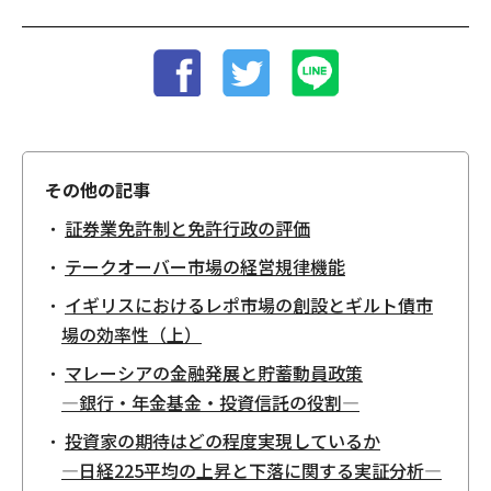
その他の記事
証券業免許制と免許行政の評価
テークオーバー市場の経営規律機能
イギリスにおけるレポ市場の創設とギルト債市
場の効率性（上）
マレーシアの金融発展と貯蓄動員政策
―銀行・年金基金・投資信託の役割―
投資家の期待はどの程度実現しているか
―日経225平均の上昇と下落に関する実証分析―