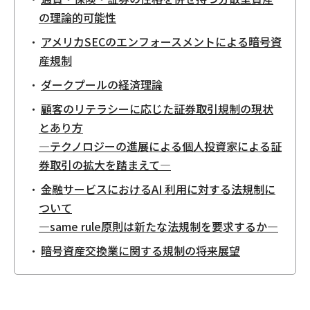
の理論的可能性
アメリカSECのエンフォースメントによる暗号資
産規制
ダークプールの経済理論
顧客のリテラシーに応じた証券取引規制の現状
とあり方
—テクノロジーの進展による個人投資家による証
券取引の拡大を踏まえて—
金融サービスにおけるAI 利用に対する法規制に
ついて
—same rule原則は新たな法規制を要求するか—
暗号資産交換業に関する規制の将来展望