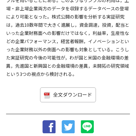
プルを用いることにある。このようなサンプルの利用は，上
場・非上場企業両方のデータを収録するデータベースの登場
により可能となった。株式公開の影響を分析する実証研究
は，過去10数年間で大きく進展し，資金調達，投資，配当と
いった企業財務面への影響だけではなく，利益率，生産性な
どの企業パフォーマンス，経営者報酬，イノベーションとい
った企業財務以外の側面への影響も対象としている。こうし
た実証研究の今後の可能性が，わが国と米国の金融環境の差
異，先進国と新興国との金融環境の差異，未開拓の研究領域
という3つの視点から検討される。
全文ダウンロード