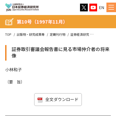
EN
第10号（1997年11月）
TOP
出版物・研究成果等
定期刊行物
証券経済研究
第10号（1997
証券取引審議会報告書に見る市場仲介者の将来
像
小林和子
〔要 旨〕
全文ダウンロード