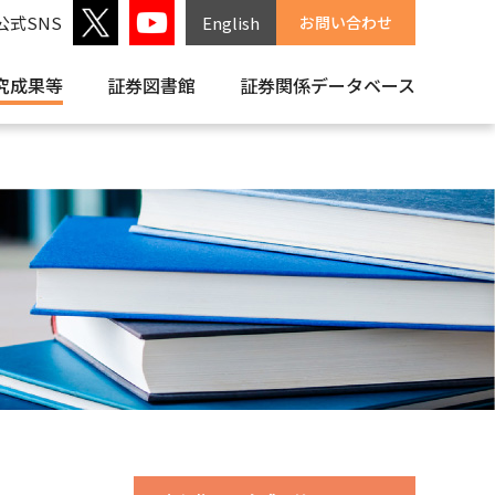
公式SNS
English
お問い合わせ
究成果等
証券図書館
証券関係
データベース