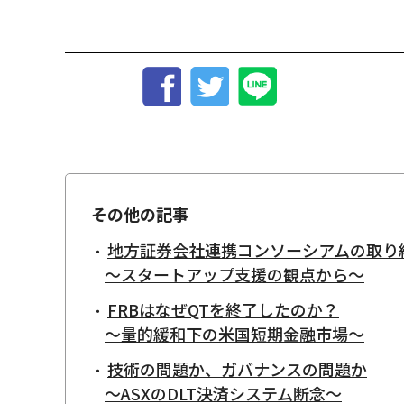
その他の記事
地方証券会社連携コンソーシアムの取り
～スタートアップ支援の観点から～
FRBはなぜQTを終了したのか？
～量的緩和下の米国短期金融市場～
技術の問題か、ガバナンスの問題か
～ASXのDLT決済システム断念～