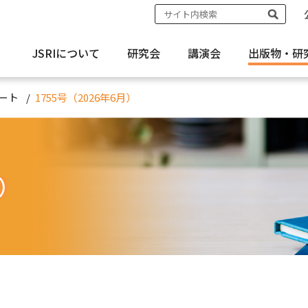
JSRIについて
研究会
講演会
出版物・
研
ート
1755号（2026年6月）
月）