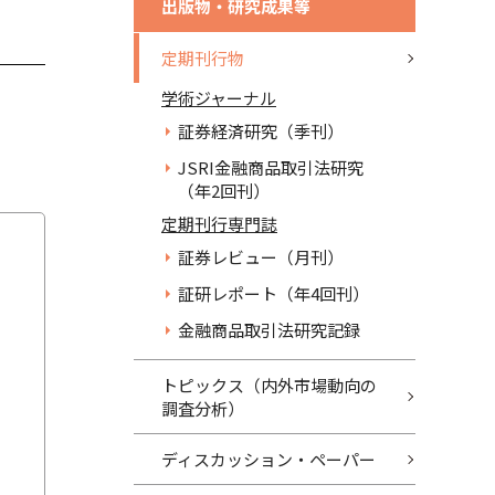
出版物・研究成果等
定期刊行物
学術ジャーナル
証券経済研究（季刊）
JSRI金融商品取引法研究
（年2回刊）
定期刊行専門誌
証券レビュー（月刊）
証研レポート（年4回刊）
金融商品取引法研究記録
トピックス（内外市場動向の
調査分析）
ディスカッション・ペーパー