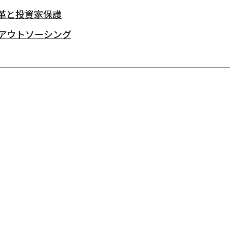
革と投資家保護
アウトソーシング