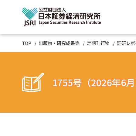
TOP
出版物・研究成果等
定期刊行物
証研レポ
1755号（2026年6