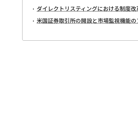
ダイレクトリスティングにおける制度改
米国証券取引所の開設と市場監視機能の