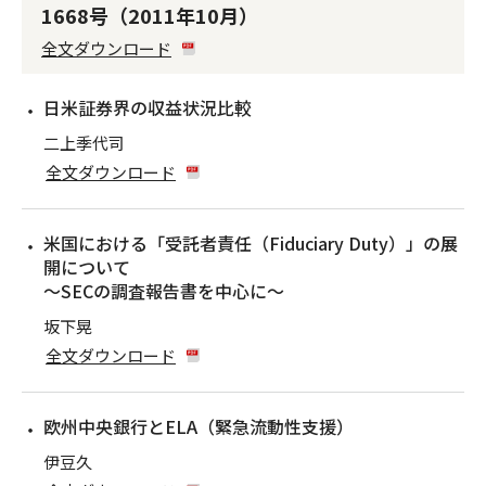
1668号（2011年10月）
全文ダウンロード
日米証券界の収益状況比較
二上季代司
全文ダウンロード
米国における「受託者責任（Fiduciary Duty）」の展
開について
〜SECの調査報告書を中心に〜
坂下晃
全文ダウンロード
欧州中央銀行とELA（緊急流動性支援）
伊豆久