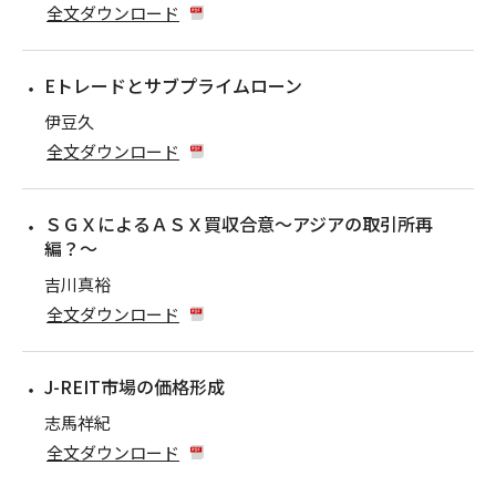
全文ダウンロード
Eトレードとサブプライムローン
伊豆久
全文ダウンロード
ＳＧＸによるＡＳＸ買収合意〜アジアの取引所再
編？〜
吉川真裕
全文ダウンロード
J-REIT市場の価格形成
志馬祥紀
全文ダウンロード