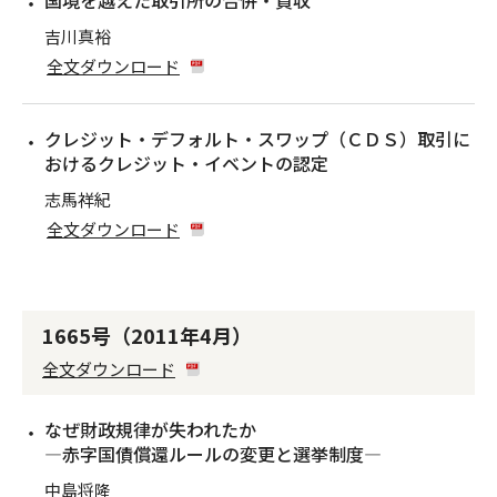
国境を越えた取引所の合併・買収
吉川真裕
全文ダウンロード
クレジット・デフォルト・スワップ（ＣＤＳ）取引に
おけるクレジット・イベントの認定
志馬祥紀
全文ダウンロード
1665号（2011年4月）
全文ダウンロード
なぜ財政規律が失われたか
―赤字国債償還ルールの変更と選挙制度―
中島将隆