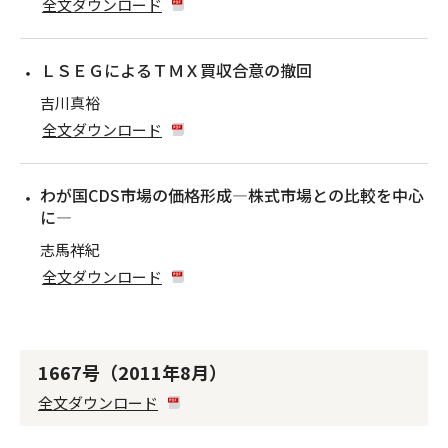
全文ダウンロード
ＬＳＥＧによるＴＭＸ買収合意の撤回
吉川真裕
全文ダウンロード
わが国CDS市場の価格形成―株式市場との比較を中心
に―
志馬祥紀
全文ダウンロード
1667号（2011年8月）
全文ダウンロード