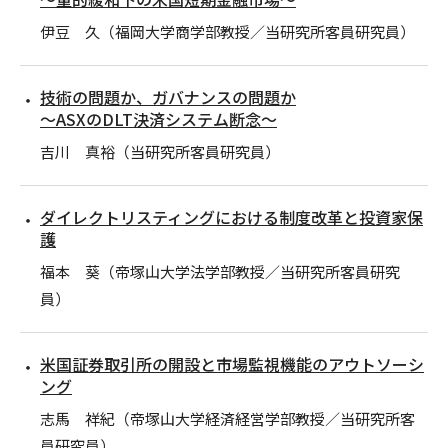
伊豆 久（福岡大学商学部教授／当研究所客員研究員）
技術の問題か、ガバナンスの問題か
～ASXのDLT決済システム断念～
吉川 真裕（当研究所客員研究員）
ダイレクトリスティングにおける制度改革と投資家保
護
福本 葵（帝塚山大学法学部教授／当研究所客員研究
員）
米国証券取引所の開設と市場監視機能のアウトソーシ
ング
志馬 祥紀（帝塚山大学経済経営学部教授／当研究所客
員研究員）