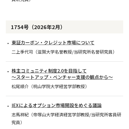
1754号（2026年2月）
東証カーボン・クレジット市場について
二上季代司（滋賀大学名誉教授/当研究所名誉研究員）
株主コミュニティ制度2.0を目指して
～スタートアップ・ベンチャー支援の観点から～
松尾順介（桃山学院大学経営学部教授）
IEXによるオプション市場開設をめぐる議論
志馬祥紀（帝塚山大学経済経営学部教授/当研究所客員研
究員）