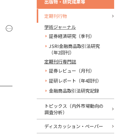
出版物・研究成果等
定期刊行物
学術ジャーナル
･･･
証券経済研究（季刊）
JSRI金融商品取引法研究
（年2回刊）
定期刊行専門誌
証券レビュー（月刊）
証研レポート（年4回刊）
金融商品取引法研究記録
トピックス（内外市場動向の
調査分析）
ディスカッション・ペーパー