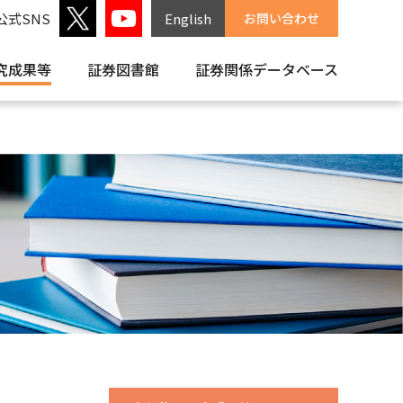
公式SNS
English
お問い合わせ
究成果等
証券図書館
証券関係
データベース