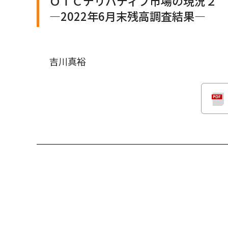
ＯＴＣデリバティブ市場の現況２
—2022年6月末残高調査結果—
吉川真裕