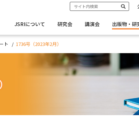
JSRIについて
研究会
講演会
出版物・
研
ート
1736号（2023年2月）
月）