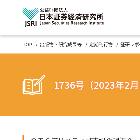
TOP
出版物・研究成果等
定期刊行物
証研レポ
1736号（2023年2