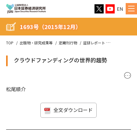
EN
1693号（2015年12月）
TOP
出版物・研究成果等
定期刊行物
証研レポート
1693号（201
クラウドファンディングの世界的趨勢
･･･
松尾順介
全文ダウンロード