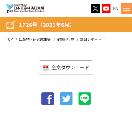
EN
1726号（2021年6月）
TOP
出版物・研究成果等
定期刊行物
証研レポート
1726号（202
全文ダウンロード