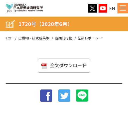
EN
1720号（2020年6月）
TOP
出版物・研究成果等
定期刊行物
証研レポート
1720号（202
全文ダウンロード