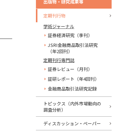
出版物・研究成果等
定期刊行物
学術ジャーナル
証券経済研究（季刊）
JSRI金融商品取引法研究
（年2回刊）
定期刊行専門誌
証券レビュー（月刊）
証研レポート（年4回刊）
金融商品取引法研究記録
トピックス（内外市場動向の
調査分析）
ディスカッション・ペーパー