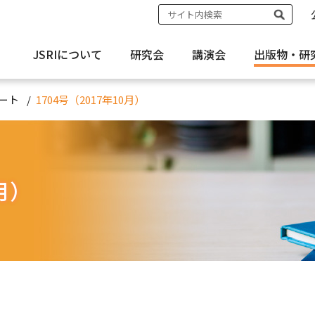
JSRIについて
研究会
講演会
出版物・
研
ート
1704号（2017年10月）
0月）