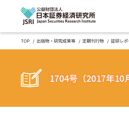
TOP
出版物・研究成果等
定期刊行物
証研レポ
1704号（2017年1