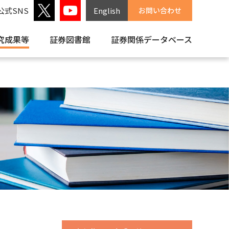
公式SNS
English
お問い合わせ
究成果等
証券図書館
証券関係
データベース