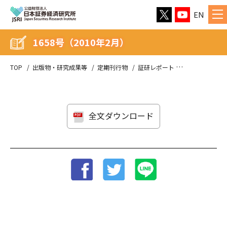
EN
1658号（2010年2月）
TOP
出版物・研究成果等
定期刊行物
証研レポート
1658号（201
全文ダウンロード