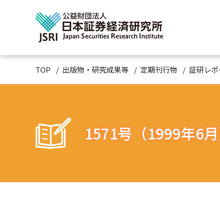
TOP
出版物・研究成果等
定期刊行物
証研レポ
1571号（1999年6