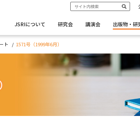
JSRIについて
研究会
講演会
出版物・
研
ート
1571号（1999年6月）
月）