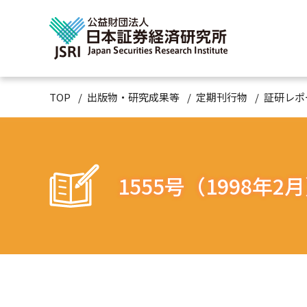
TOP
出版物・研究成果等
定期刊行物
証研レポ
1555号（1998年2