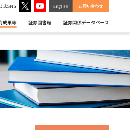
公式SNS
English
お問い合わせ
究成果等
証券図書館
証券関係
データベース