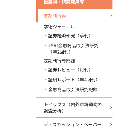
出版物・研究成果等
定期刊行物
学術ジャーナル
証券経済研究（季刊）
JSRI金融商品取引法研究
（年2回刊）
定期刊行専門誌
証券レビュー（月刊）
証研レポート（年4回刊）
金融商品取引法研究記録
トピックス（内外市場動向の
調査分析）
ディスカッション・ペーパー