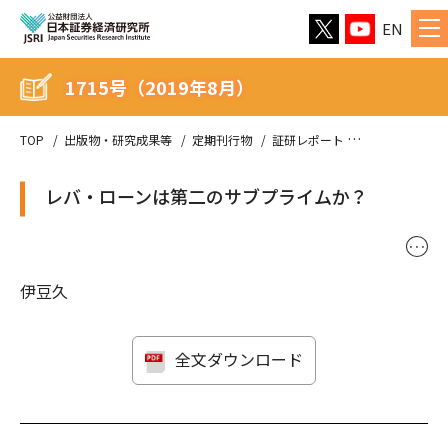
EN
1715号（2019年8月）
TOP
出版物・研究成果等
定期刊行物
証研レポート
1715号（201
レバ・ローンは第二のサブプライムか？
･･･
伊豆久
全文ダウンロード