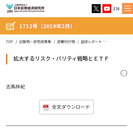
EN
1712号（2019年2月）
TOP
出版物・研究成果等
定期刊行物
証研レポート
1712号（201
拡大するリスク・パリティ戦略とＥＴＦ
･･･
志馬祥紀
全文ダウンロード