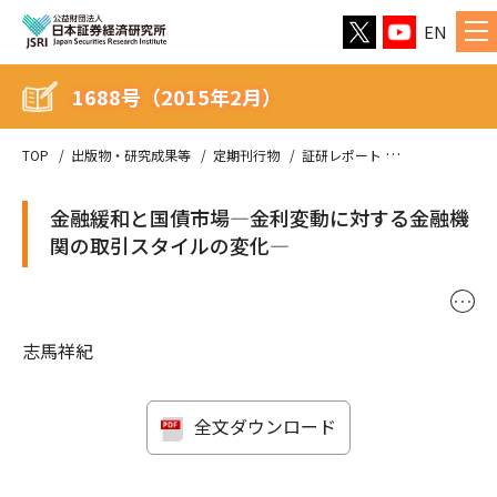
EN
1688号（2015年2月）
TOP
出版物・研究成果等
定期刊行物
証研レポート
1688号（201
金融緩和と国債市場—金利変動に対する金融機
関の取引スタイルの変化—
･･･
志馬祥紀
全文ダウンロード