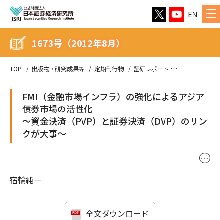
EN
1673号（2012年8月）
TOP
出版物・研究成果等
定期刊行物
証研レポート
1673号（201
FMI（金融市場インフラ）の強化によるアジア
債券市場の活性化
〜資金決済（PVP）と証券決済（DVP）のリン
クが大事〜
･･･
宿輪純一
全文ダウンロード